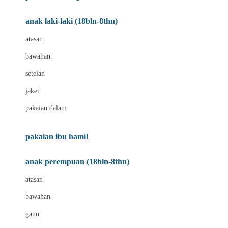
Bumkins
anak laki-laki (18bln-8thn)
C
atasan
Cetaphil
bawahan
Chicco
setelan
Childlife
jaket
Clevamama
pakaian dalam
Cocolatte
Cottonseeds
pakaian ibu hamil
Cozy N Safe
anak perempuan (18bln-8thn)
Crane
atasan
Cybex
bawahan
D
gaun
Dae Organics