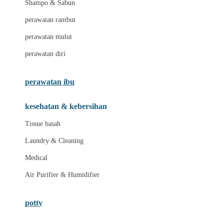
Shampo & Sabun
Love To Dream
perawatan rambut
perawatan mulut
M
perawatan diri
Magformers
Mama's Choice
perawatan ibu
Mamas&Papas
kesehatan & kebersihan
Mamaway
Tissue basah
Maxi Cosi
Laundry & Cleaning
Megabloks
Medical
Micro
Air Purifier & Humidifier
MiDeer
Mimi & Lula
potty
Mini Monkey