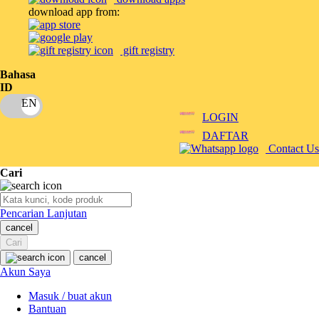
download app from:
Oh Ma Grain
Okiedog
gift registry
P
Bahasa
ID
Peachy
LOGIN
Phil & Ted's
DAFTAR
Philips Avent
Contact Us
Pigeon
Cari
Playgro
Pencarian Lanjutan
Poled Global
cancel
Cari
Ponycycle
cancel
Puma
Akun Saya
Pureats
Masuk / buat akun
Bantuan