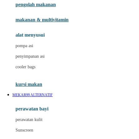
pengolah makanan
Joolz
Jujube
makanan & multivitamin
K
alat menyusui
Kiddycuts
pompa asi
Kumon
penyimpanan asi
L
cooler bags
Leapfrog
kursi makan
Leclerc
MEKAR99 ALTERNATIF
Lee Vierra
Lillebaby
perawatan bayi
Little Bird Told Me
perawatan kulit
Little Miss Janis
Sunscreen
London Taxi