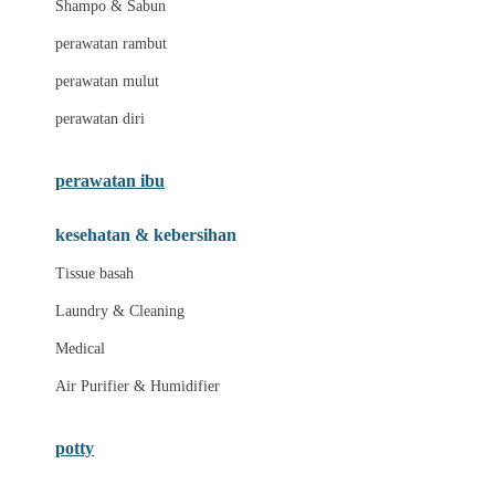
Shampo & Sabun
Love To Dream
perawatan rambut
perawatan mulut
M
perawatan diri
Magformers
Mama's Choice
perawatan ibu
Mamas&Papas
kesehatan & kebersihan
Mamaway
Tissue basah
Maxi Cosi
Laundry & Cleaning
Megabloks
Medical
Micro
Air Purifier & Humidifier
MiDeer
Mimi & Lula
potty
Mini Monkey