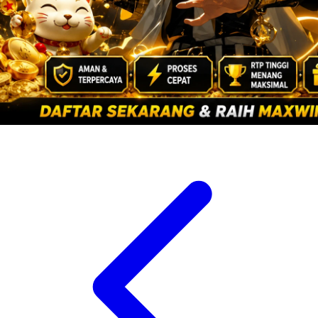
Xootz
Y
Yamatoya
Z
Zaxy
Zoggs
0-9
4Moms
59S