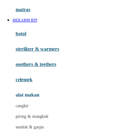
Hauck
matras
Havaianas
MEKAR99 RTP
Hegen
botol
Hot Wheels
sterilizer & warmers
Hybrid
soothers & teethers
I
Inlacta DHA
celemek
Interlac
alat makan
Ivenet
cangkir
J
piring & mangkuk
Jack N Jill
sendok & garpu
Joie