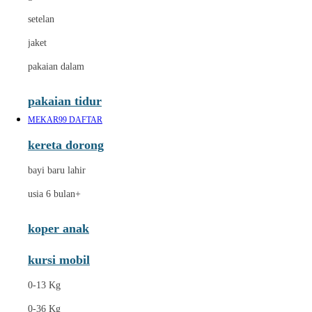
setelan
jaket
pakaian dalam
pakaian tidur
MEKAR99 DAFTAR
kereta dorong
bayi baru lahir
usia 6 bulan+
koper anak
kursi mobil
0-13 Kg
0-36 Kg