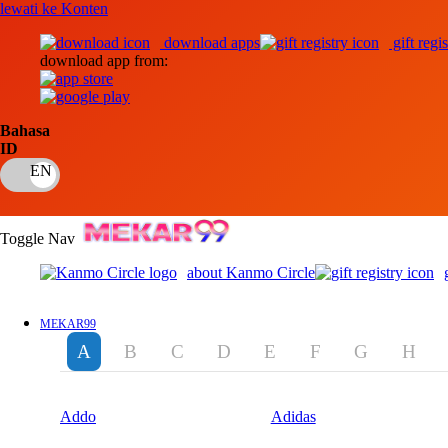
lewati ke Konten
download apps
gift regis
download app from:
Bahasa
ID
Toggle Nav
about Kanmo Circle
MEKAR99
A
B
C
D
E
F
G
H
Addo
Adidas