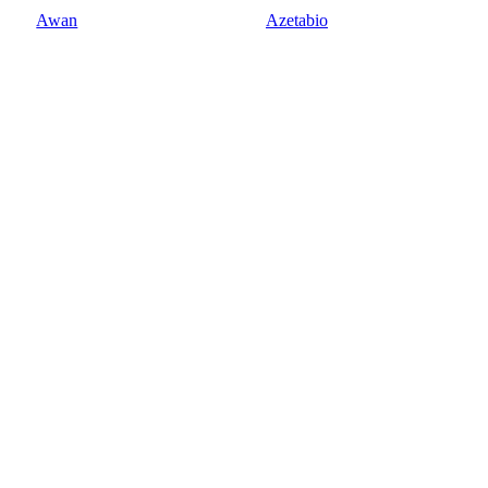
Awan
Azetabio