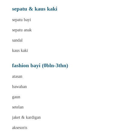
sepatu & kaus kaki
sepatu bayi
sepatu anak
sandal
kaus kaki
fashion bayi (0bln-3thn)
atasan
bawahan
gaun
setelan
jaket & kardigan
aksesoris