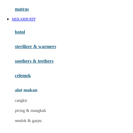
Hauck
matras
Havaianas
MEKAR99 RTP
Hegen
botol
Hot Wheels
sterilizer & warmers
Hybrid
soothers & teethers
I
Inlacta DHA
celemek
Interlac
alat makan
Ivenet
cangkir
J
piring & mangkuk
Jack N Jill
sendok & garpu
Joie