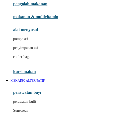
pengolah makanan
Joolz
Jujube
makanan & multivitamin
K
alat menyusui
Kiddycuts
pompa asi
Kumon
penyimpanan asi
L
cooler bags
Leapfrog
kursi makan
Leclerc
MEKAR99 ALTERNATIF
Lee Vierra
Lillebaby
perawatan bayi
Little Bird Told Me
perawatan kulit
Little Miss Janis
Sunscreen
London Taxi