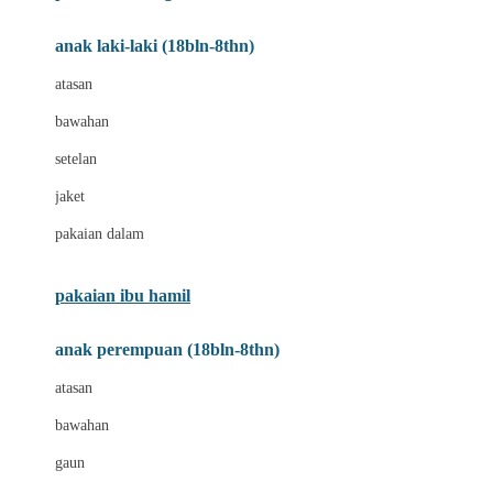
Bumkins
anak laki-laki (18bln-8thn)
C
atasan
Cetaphil
bawahan
Chicco
setelan
Childlife
jaket
Clevamama
pakaian dalam
Cocolatte
Cottonseeds
pakaian ibu hamil
Cozy N Safe
anak perempuan (18bln-8thn)
Crane
atasan
Cybex
bawahan
D
gaun
Dae Organics