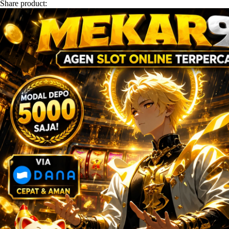
Share product:
TY Toys
U
V
Veja
Vitaflow
Vtech
W
Waterland
Wellness
X