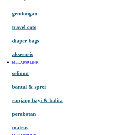
gendongan
travel cots
diaper bags
aksesoris
MEKAR99 LINK
selimut
bantal & sprei
ranjang bayi & balita
perabotan
matras