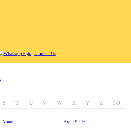
Contact Us
s
S
T
U
V
W
X
Y
Z
0-9
Amara
Aqua Scale