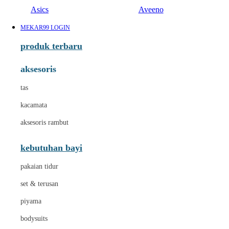
Asics
Aveeno
MEKAR99 LOGIN
produk terbaru
aksesoris
tas
kacamata
aksesoris rambut
kebutuhan bayi
pakaian tidur
set & terusan
piyama
bodysuits