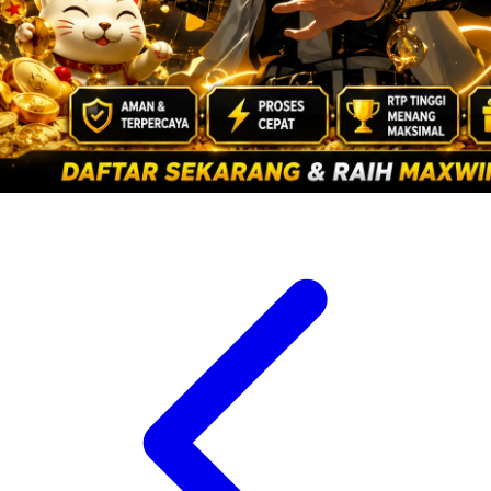
Xootz
Y
Yamatoya
Z
Zaxy
Zoggs
0-9
4Moms
59S