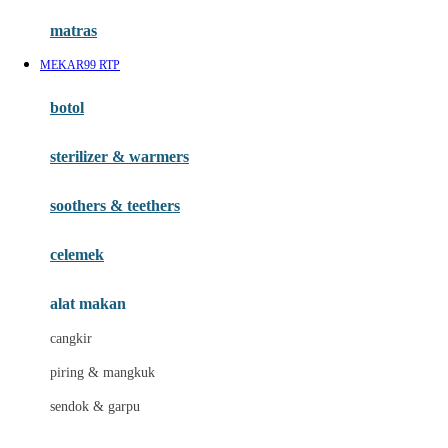
Hauck
matras
Havaianas
MEKAR99 RTP
Hegen
botol
Hot Wheels
sterilizer & warmers
Hybrid
soothers & teethers
I
Inlacta DHA
celemek
Interlac
alat makan
Ivenet
cangkir
J
piring & mangkuk
Jack N Jill
sendok & garpu
Joie