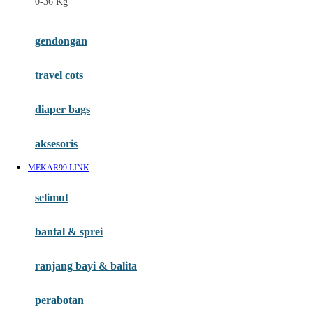
0-36 Kg
Fisher Price
Flipper
gendongan
Friends Of Sally
travel cots
G
diaper bags
Gb
Geko
aksesoris
Graco
MEKAR99 LINK
Gund
selimut
H
bantal & sprei
Habbie
Haenim
ranjang bayi & balita
Happy Horse
perabotan
Happy Tummy