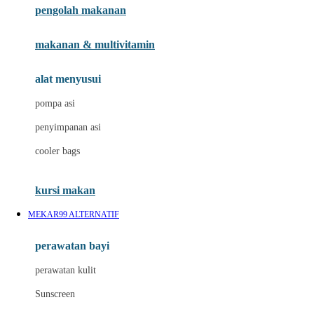
pengolah makanan
Joolz
Jujube
makanan & multivitamin
K
alat menyusui
Kiddycuts
pompa asi
Kumon
penyimpanan asi
L
cooler bags
Leapfrog
kursi makan
Leclerc
MEKAR99 ALTERNATIF
Lee Vierra
Lillebaby
perawatan bayi
Little Bird Told Me
perawatan kulit
Little Miss Janis
Sunscreen
London Taxi